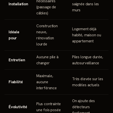
nécessaires
Installation
saignée dans les
(passage de
murs
câbles)
Construction
Logement déjà
Idéale
neuve,
habité, maison ou
pour
rénovation
appartement
lourde
Aucune pile à
Piles longue durée,
Entretien
changer
autosurveillance
Maximale,
Très élevée sur les
Fiabilité
aucune
modèles actuels
interférence
On ajoute des
Plus contrainte
Évolutivité
détecteurs
une fois posée
facilement