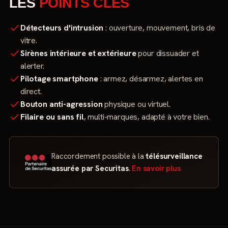
LES
POINTS CLÉS
Détecteurs d'intrusion
: ouverture, mouvement, bris de
vitre.
Sirènes intérieure et extérieure
pour dissuader et
alerter.
Pilotage smartphone
: armez, désarmez, alertes en
direct.
Bouton anti-agression
physique ou virtuel.
Filaire ou sans fil
, multi-marques, adapté à votre bien.
Raccordement possible à la
télésurveillance
assurée par Securitas
.
En savoir plus