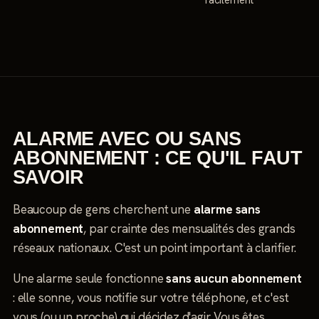
ALARME AVEC OU SANS
ABONNEMENT : CE QU'IL FAUT
SAVOIR
Beaucoup de gens cherchent une
alarme sans
abonnement
, par crainte des mensualités des grands
réseaux nationaux. C'est un point important à clarifier.
Une alarme seule fonctionne
sans aucun abonnement
: elle sonne, vous notifie sur votre téléphone, et c'est
vous (ou un proche) qui décidez d'agir. Vous êtes