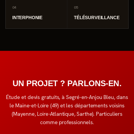
04
05
INTERPHONIE
TÉLÉSURVEILLANCE
UN PROJET ? PARLONS-EN.
Étude et devis gratuits, à Segré-en-Anjou Bleu, dans
le Maine-et-Loire (49) et les départements voisins
(Mayenne, Loire-Atlantique, Sarthe). Particuliers
comme professionnels.