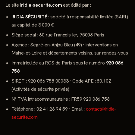
Le site
iridia-securite.com
est édité par :
IRIDIA SÉCURITÉ
: société à responsabilité limitée (SARL)
au capital de 3 000 €
Siège social : 60 rue François Ier, 75008 Paris
Agence : Segré-en-Anjou Bleu (49) · interventions en
Maine-et-Loire et départements voisins, sur rendez-vous
Immatriculée au RCS de Paris sous le numéro
920 086
758
SIRET : 920 086 758 00033 · Code APE : 80.10Z
(Activités de sécurité privée)
N° TVA intracommunautaire : FR59 920 086 758
Téléphone : 02 41 26 94 59 · Email :
contact@iridia-
securite.com