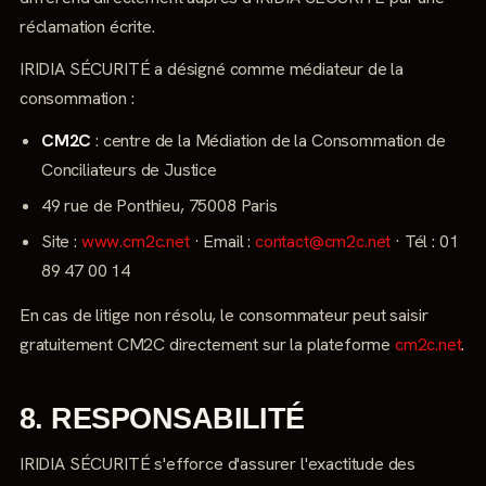
réclamation écrite.
IRIDIA SÉCURITÉ a désigné comme médiateur de la
consommation :
CM2C
: centre de la Médiation de la Consommation de
Conciliateurs de Justice
49 rue de Ponthieu, 75008 Paris
Site :
www.cm2c.net
· Email :
contact@cm2c.net
· Tél : 01
89 47 00 14
En cas de litige non résolu, le consommateur peut saisir
gratuitement CM2C directement sur la plateforme
cm2c.net
.
8. RESPONSABILITÉ
IRIDIA SÉCURITÉ s'efforce d'assurer l'exactitude des