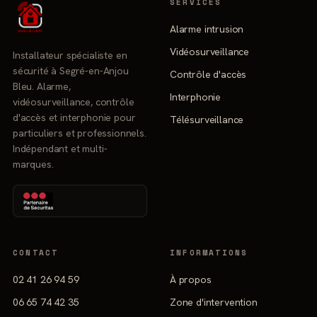
SERVICES
Alarme intrusion
Vidéosurveillance
Installateur spécialiste en
sécurité à Segré-en-Anjou
Contrôle d'accès
Bleu. Alarme,
Interphonie
vidéosurveillance, contrôle
d'accès et interphonie pour
Télésurveillance
particuliers et professionnels.
Indépendant et multi-
marques.
CONTACT
INFORMATIONS
02 41 26 94 59
À propos
06 65 74 42 35
Zone d'intervention