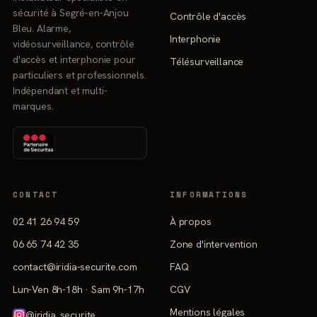
sécurité à Segré-en-Anjou
Contrôle d'accès
Bleu. Alarme,
Interphonie
vidéosurveillance, contrôle
d'accès et interphonie pour
Télésurveillance
particuliers et professionnels.
Indépendant et multi-
marques.
CONTACT
INFORMATIONS
02 41 26 94 59
À propos
06 65 74 42 35
Zone d'intervention
contact@iridia-securite.com
FAQ
Lun-Ven 8h-18h · Sam 9h-17h
CGV
Mentions légales
@iridia_securite