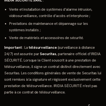
IRIDIA SÉCURITÉ SARL
:
Vente et installation de systèmes d’alarme intrusion,
vidéosurveillance, contrôle d’accès et interphonie ;
Prestations de maintenance et dépannage sur les
systèmes installés ;
Vente de matériels et accessoires de sécurité.
Important
: La
télésurveillance
(surveillance à distance
24/7) est assurée par
Securitas
, partenaire officiel d’IRIDIA
SÉCURITÉ. Lorsque le Client souscrit à une prestation de
télésurveillance, il signe un contrat distinct directement avec
Securitas. Les conditions générales de vente de Securitas lui
sont remises à la signature et régissent exclusivement cette
prestation de télésurveillance. IRIDIA SÉCURITÉ n’est pas
partie à ce contrat de télésurveillance.