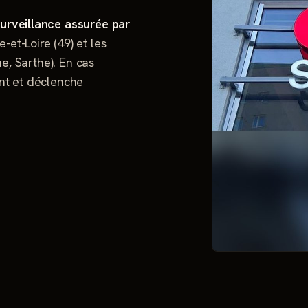
surveillance assurée par
-et-Loire (49) et les
e, Sarthe). En cas
ent et déclenche