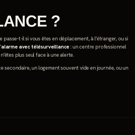
LANCE ?
 passe-t-il si vous êtes en déplacement, à l'étranger, ou si
'
alarme avec télésurveillance
: un centre professionnel
 n'êtes plus seul face à une alerte.
ce secondaire, un logement souvent vide en journée, ou un