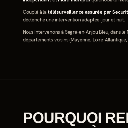
Couplé à la
télésurveillance assurée par Securi
déclenche une intervention adaptée, jour et nuit.
Nous intervenons à Segré-en-Anjou Bleu, dans le Ma
départements voisins (Mayenne, Loire-Atlantique, 
POURQUOI RE