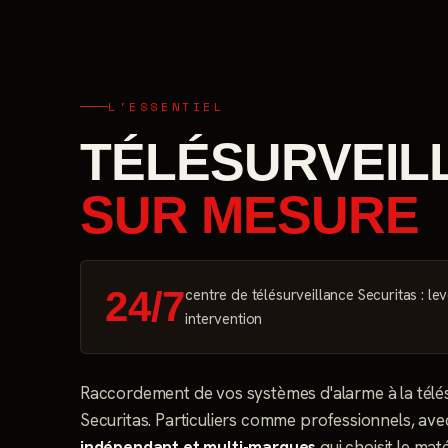
L'ESSENTIEL
TÉLÉSURVEIL
SUR MESURE
24/7
centre de télésurveillance Securitas : le
intervention
Raccordement de vos systèmes d'alarme à la télés
Securitas. Particuliers comme professionnels, avec
indépendant et multi-marques
qui choisit le mat