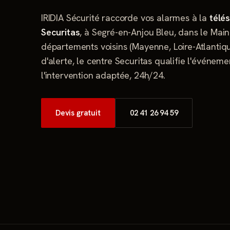
IRIDIA Sécurité raccorde vos alarmes à la
télé
Securitas
, à Segré-en-Anjou Bleu, dans le Maine
départements voisins (Mayenne, Loire-Atlantiqu
d'alerte, le centre Securitas qualifie l'événem
l'intervention adaptée, 24h/24.
Devis gratuit
02 41 26 94 59