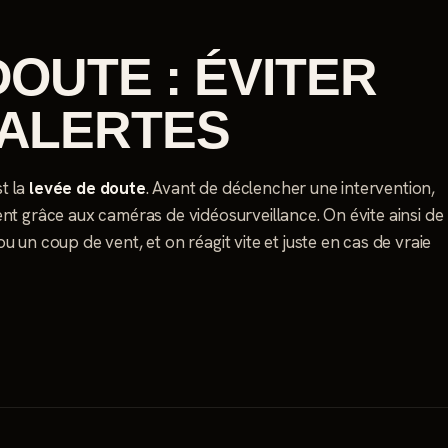
DOUTE : ÉVITER
 ALERTES
st la
levée de doute
. Avant de déclencher une intervention,
uvent grâce aux caméras de vidéosurveillance. On évite ainsi de
 un coup de vent, et on réagit vite et juste en cas de vraie