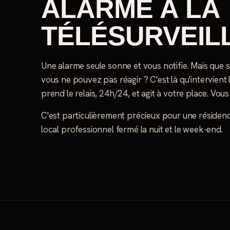
ALARME À LA
TÉLÉSURVEIL
Une alarme seule sonne et vous notifie. Mais que se
vous ne pouvez pas réagir ? C'est là qu'intervient l
prend le relais, 24h/24, et agit à votre place. Vous
C'est particulièrement précieux pour une résiden
local professionnel fermé la nuit et le week-end.