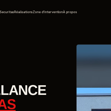
Securitas
Réalisations
Zone d'intervention
À propos
LLANCE
AS