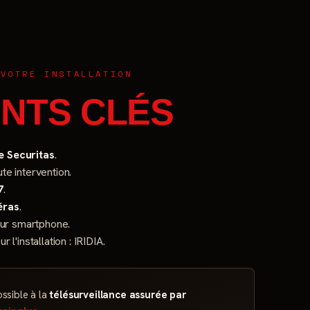
 VOTRE INSTALLATION
INTS CLÉS
 Securitas
.
te intervention.
7
.
éras
.
sur smartphone.
r l'installation : IRIDIA.
ssible à la
télésurveillance assurée par