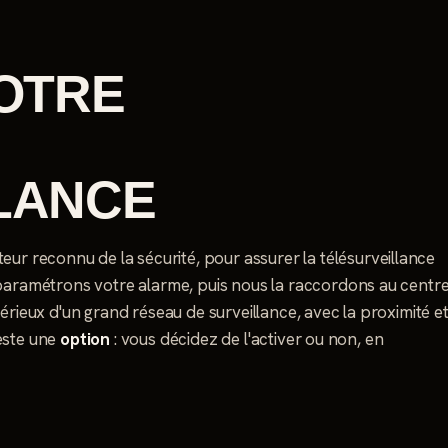
NOTRE
LANCE
cteur reconnu de la sécurité, pour assurer la télésurveillance
 paramétrons votre alarme, puis nous la raccordons au centr
sérieux d'un grand réseau de surveillance, avec la proximité e
reste une
option
: vous décidez de l'activer ou non, en