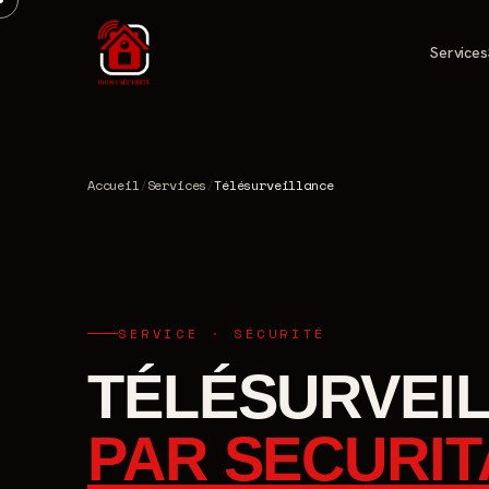
Services
Accueil
/
Services
/
Télésurveillance
SERVICE · SÉCURITÉ
TÉLÉSURVEI
PAR SECURIT