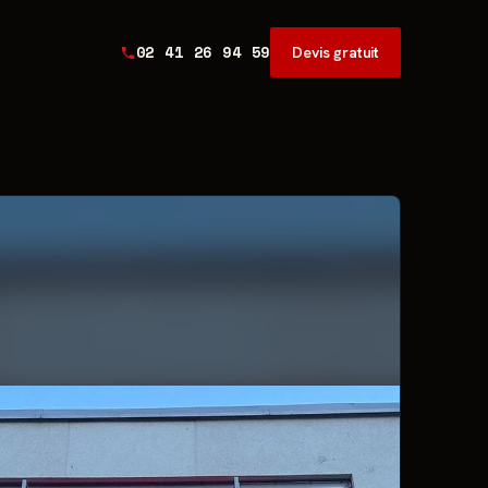
02 41 26 94 59
Devis gratuit