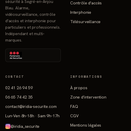
sécurité à Segré-en-Anjou
Contrôle d'accès
Bleu. Alarme,
Interphonie
vidéosurveillance, contrôle
d'accès et interphonie pour
Télésurveillance
particuliers et professionnels.
Indépendant et multi-
marques.
CONTACT
INFORMATIONS
02 41 26 94 59
À propos
06 65 74 42 35
Zone d'intervention
contact@iridia-securite.com
FAQ
Lun-Ven 8h-18h · Sam 9h-17h
CGV
Mentions légales
@iridia_securite