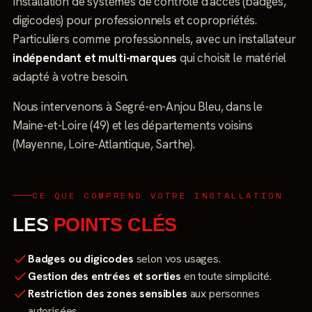
Installation de systèmes de contrôle d'accès (badges,
digicodes) pour professionnels et copropriétés.
Particuliers comme professionnels, avec un installateur
indépendant et multi-marques
qui choisit le matériel
adapté à votre besoin.
Nous intervenons à Segré-en-Anjou Bleu, dans le
Maine-et-Loire (49) et les départements voisins
(Mayenne, Loire-Atlantique, Sarthe).
CE QUE COMPREND VOTRE INSTALLATION
LES
POINTS CLÉS
Badges ou digicodes
selon vos usages.
Gestion des entrées et sorties
en toute simplicité.
Restriction des zones sensibles
aux personnes
autorisées.