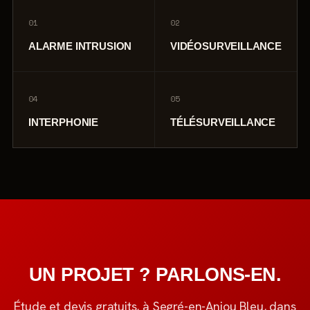
01
02
ALARME INTRUSION
VIDÉOSURVEILLANCE
04
05
INTERPHONIE
TÉLÉSURVEILLANCE
UN PROJET ? PARLONS-EN.
Étude et devis gratuits, à Segré-en-Anjou Bleu, dans