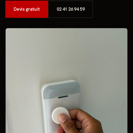
Devis gratuit
02 41 26 94 59