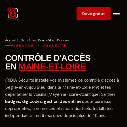
Devis gratuit
Accueil
/
Services
/
Contrôle d'accès
SERVICE · SÉCURITÉ
CONTRÔLE D'ACCÈS
EN
MAINE-ET-LOIRE
IRIDIA Sécurité installe vos systèmes de contrôle d'accès à
Segré-en-Anjou Bleu, dans le Maine-et-Loire (49) et les
départements voisins (Mayenne, Loire-Atlantique, Sarthe).
Badges, digicodes, gestion des entrées
pour bureaux,
copropriétés, commerces et sites industriels. Installateur
indépendant et multi-marques depuis plus de 10 ans.