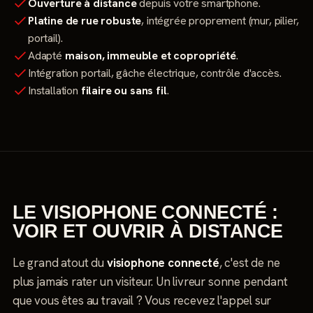
Ouverture à distance
depuis votre smartphone.
Platine de rue robuste
, intégrée proprement (mur, pilier,
portail).
Adapté
maison, immeuble et copropriété
.
Intégration portail, gâche électrique, contrôle d'accès.
Installation
filaire ou sans fil
.
LE VISIOPHONE CONNECTÉ :
VOIR ET OUVRIR À DISTANCE
Le grand atout du
visiophone connecté
, c'est de ne
plus jamais rater un visiteur. Un livreur sonne pendant
que vous êtes au travail ? Vous recevez l'appel sur