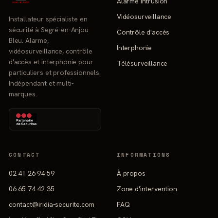
Alarme intrusion
Vidéosurveillance
Installateur spécialiste en
sécurité à Segré-en-Anjou
Contrôle d'accès
Bleu. Alarme,
Interphonie
vidéosurveillance, contrôle
d'accès et interphonie pour
Télésurveillance
particuliers et professionnels.
Indépendant et multi-
marques.
CONTACT
INFORMATIONS
02 41 26 94 59
À propos
06 65 74 42 35
Zone d'intervention
contact@iridia-securite.com
FAQ