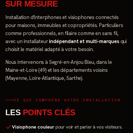
SUR MESURE
Installation d'interphones et visiophones connectés
pour maisons, immeubles et copropriétés. Particuliers
comme professionnels, en filaire comme en sans fil,
avec un installateur
indépendant et multi-marques
qui
choisit le matériel adapté à votre besoin.
Nous intervenons à Segré-en-Anjou Bleu, dans le
Maine-et-Loire (49) et les départements voisins
(Mayenne, Loire-Atlantique, Sarthe).
CE QUE COMPREND VOTRE INSTALLATION
LES
POINTS CLÉS
Visiophone couleur
pour voir et parler à vos visiteurs.