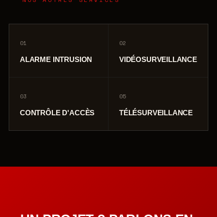
01
02
ALARME INTRUSION
VIDÉOSURVEILLANCE
03
05
CONTRÔLE D'ACCÈS
TÉLÉSURVEILLANCE