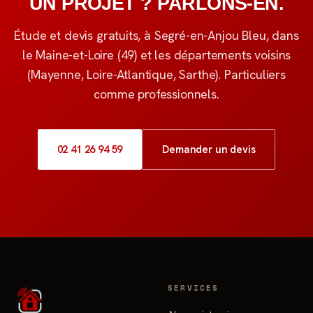
UN PROJET ? PARLONS-EN.
Étude et devis gratuits, à Segré-en-Anjou Bleu, dans
le Maine-et-Loire (49) et les départements voisins
(Mayenne, Loire-Atlantique, Sarthe). Particuliers
comme professionnels.
02 41 26 94 59
Demander un devis
SERVICES