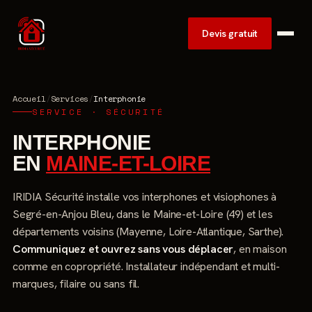
Devis gratuit
Accueil
/
Services
/
Interphonie
SERVICE · SÉCURITÉ
INTERPHONIE
EN
MAINE-ET-LOIRE
IRIDIA Sécurité installe vos interphones et visiophones à
Segré-en-Anjou Bleu, dans le Maine-et-Loire (49) et les
départements voisins (Mayenne, Loire-Atlantique, Sarthe).
Communiquez et ouvrez sans vous déplacer
, en maison
comme en copropriété. Installateur indépendant et multi-
marques, filaire ou sans fil.