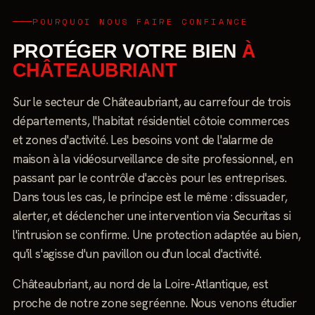
POURQUOI NOUS FAIRE CONFIANCE
PROTÉGER VOTRE BIEN
À
CHÂTEAUBRIANT
Sur le secteur de Châteaubriant, au carrefour de trois
départements, l'habitat résidentiel côtoie commerces
et zones d'activité. Les besoins vont de l'alarme de
maison à la vidéosurveillance de site professionnel, en
passant par le contrôle d'accès pour les entreprises.
Dans tous les cas, le principe est le même : dissuader,
alerter, et déclencher une intervention via Securitas si
l'intrusion se confirme. Une protection adaptée au bien,
qu'il s'agisse d'un pavillon ou d'un local d'activité.
Châteaubriant, au nord de la Loire-Atlantique, est
proche de notre zone segréenne. Nous venons étudier