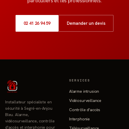
particuliers et les professionnels.
02 41 26 94 59
Demander un devis
SERVICES
Alarme intrusion
Vidéosurveillance
Installateur spécialiste en
sécurité à Segré-en-Anjou
Contrôle d'accès
Bleu. Alarme,
Interphonie
vidéosurveillance, contrôle
d'accès et interphonie pour
Télésurveillance