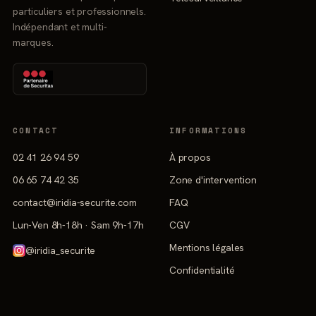
particuliers et professionnels.
Indépendant et multi-
marques.
CONTACT
INFORMATIONS
02 41 26 94 59
À propos
06 65 74 42 35
Zone d'intervention
contact@iridia-securite.com
FAQ
Lun-Ven 8h-18h · Sam 9h-17h
CGV
Mentions légales
@iridia_securite
Confidentialité