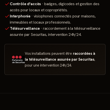
Contrôle d'accès
· badges, digicodes et gestion des
accès pour locaux et copropriétés.
Interphonie
· visiophones connectés pour maisons,
immeubles et locaux professionnels.
Télésurveillance
· raccordement à la télésurveillance
assurée par Securitas, intervention 24h/24.
Vos installations peuvent être
raccordées à
la télésurveillance assurée par Securitas
,
pour une intervention 24h/24.