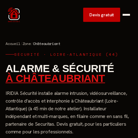
Devis gratuit
Accueil
/
Zone
/
Châteaubriant
SÉCURITÉ · LOIRE-ATLANTIQUE (44)
ALARME & SÉCURITÉ
À CHÂTEAUBRIANT
IRIDIA Sécurité installe alarme intrusion, vidéosurveillance,
contrôle d'accès et interphonie à Châteaubriant (Loire-
Atlantique) (à 45 min de notre atelier). Installateur
indépendant et multi-marques, en filaire comme en sans fil,
partenaire de Securitas. Devis gratuit, pour les particuliers
comme pour les professionnels.