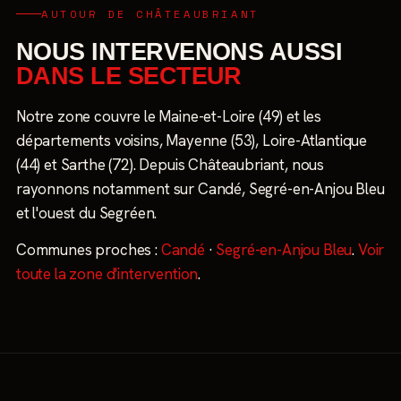
AUTOUR DE CHÂTEAUBRIANT
NOUS INTERVENONS AUSSI
DANS LE SECTEUR
Notre zone couvre le Maine-et-Loire (49) et les
départements voisins, Mayenne (53), Loire-Atlantique
(44) et Sarthe (72). Depuis Châteaubriant, nous
rayonnons notamment sur Candé, Segré-en-Anjou Bleu
et l'ouest du Segréen.
Communes proches :
Candé
·
Segré-en-Anjou Bleu
.
Voir
toute la zone d'intervention
.