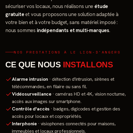
sécuriser vos locaux, nous réalisons une
étude
gratuite
et vous proposons une solution adaptée à
votre bien et à votre budget, sans matériel imposé :
nous sommes
indépendants et multi-marques
.
NOS PRESTATIONS À LE LION-D'ANGERS
CE QUE NOUS
INSTALLONS
Alarme intrusion
· détection d'intrusion, sirènes et
télécommandes, en filaire ou sans fil.
Vidéosurveillance
· caméras HD et 4K, vision nocturne,
accès aux images sur smartphone.
Contrôle d'accès
· badges, digicodes et gestion des
accès pour locaux et copropriétés.
Interphonie
· visiophones connectés pour maisons,
immeubles et locaux professionnels.