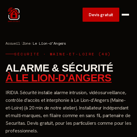
Devis gratuit
Accueil
/
Zone
/
Le Lion-d'Angers
SÉCURITÉ · MAINE-ET-LOIRE (49)
ALARME & SÉCURITÉ
À LE LION-D'ANGERS
IRIDIA Sécurité installe alarme intrusion, vidéosurveillance,
contrôle d'accès et interphonie à Le Lion-d'Angers (Maine-
et-Loire) (à 20 min de notre atelier). Installateur indépendant
et multi-marques, en filaire comme en sans fil, partenaire de
Securitas. Devis gratuit, pour les particuliers comme pour les
professionnels.