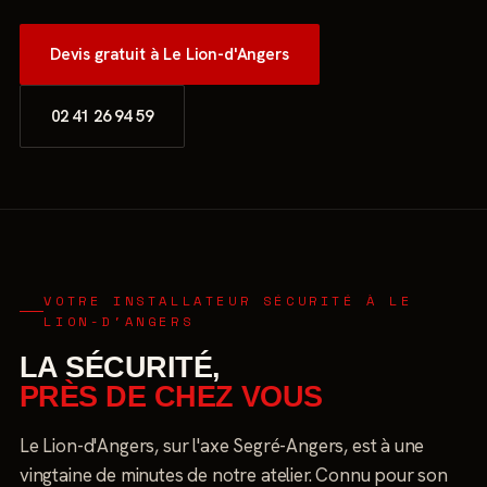
Devis gratuit à Le Lion-d'Angers
02 41 26 94 59
VOTRE INSTALLATEUR SÉCURITÉ À LE
LION-D'ANGERS
LA SÉCURITÉ,
PRÈS DE CHEZ VOUS
Le Lion-d'Angers, sur l'axe Segré-Angers, est à une
vingtaine de minutes de notre atelier. Connu pour son