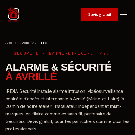
Devis gratuit
Accueil
/
Zone
/
Avrillé
SÉCURITÉ · MAINE-ET-LOIRE (49)
ALARME & SÉCURITÉ
À AVRILLÉ
IRIDIA Sécurité installe alarme intrusion, vidéosurveillance,
contrôle d'accès et interphonie à Avrillé (Maine-et-Loire) (à
30 min de notre atelier). Installateur indépendant et multi-
marques, en filaire comme en sans fil, partenaire de
Securitas. Devis gratuit, pour les particuliers comme pour les
professionnels.