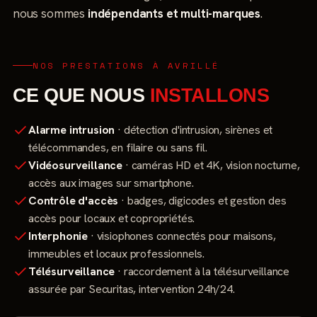
nous sommes
indépendants et multi-marques
.
NOS PRESTATIONS À AVRILLÉ
CE QUE NOUS
INSTALLONS
Alarme intrusion
· détection d'intrusion, sirènes et
télécommandes, en filaire ou sans fil.
Vidéosurveillance
· caméras HD et 4K, vision nocturne,
accès aux images sur smartphone.
Contrôle d'accès
· badges, digicodes et gestion des
accès pour locaux et copropriétés.
Interphonie
· visiophones connectés pour maisons,
immeubles et locaux professionnels.
Télésurveillance
· raccordement à la télésurveillance
assurée par Securitas, intervention 24h/24.