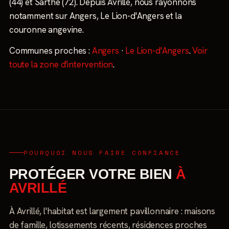
(44) et Sarthe (72). Depuis Avrillé, nous rayonnons
notamment sur Angers, Le Lion-d'Angers et la
couronne angevine.
Communes proches :
Angers
·
Le Lion-d'Angers
.
Voir
toute la zone d'intervention
.
POURQUOI NOUS FAIRE CONFIANCE
PROTÉGER VOTRE BIEN
À
AVRILLÉ
À Avrillé, l'habitat est largement pavillonnaire : maisons
de famille, lotissements récents, résidences proches