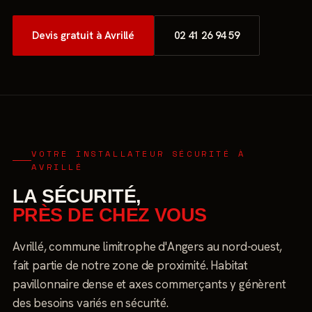
Devis gratuit à Avrillé
02 41 26 94 59
VOTRE INSTALLATEUR SÉCURITÉ À
AVRILLÉ
LA SÉCURITÉ,
PRÈS DE CHEZ VOUS
Avrillé, commune limitrophe d'Angers au nord-ouest,
fait partie de notre zone de proximité. Habitat
pavillonnaire dense et axes commerçants y génèrent
des besoins variés en sécurité.